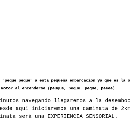
 "peque peque" a esta pequeña embarcación ya que es la o
motor al encenderse (peuque, peque, peque, peeee).
inutos navegando llegaremos a la desembo
esde aquí iniciaremos una caminata de 2k
inata será una EXPERIENCIA SENSORIAL.