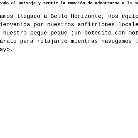
todo el paisaje y sentir la emoción de adentrarse a la s
amos llegado a Bello Horizonte, nos equi
ienvenida por nuestros anfitriones local
 nuestro peque peque (un botecito con mo
árate para relajarte mientras navegamos 
ayo.