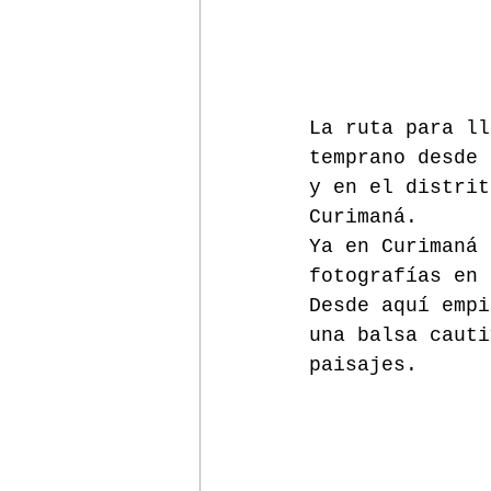
La ruta para ll
temprano desde 
y en el distrit
Curimaná.
Ya en Curimaná 
fotografías en 
Desde aquí empi
una balsa cauti
paisajes.