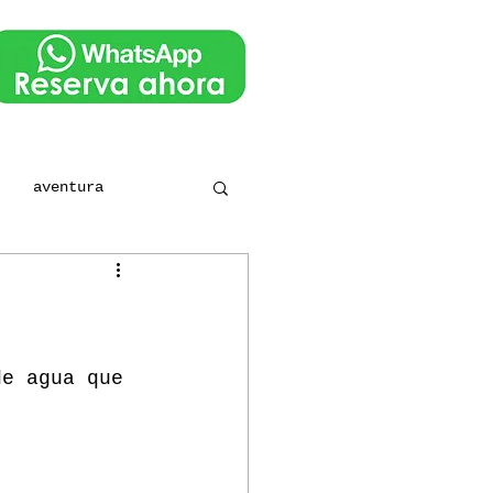
aventura
de agua que 