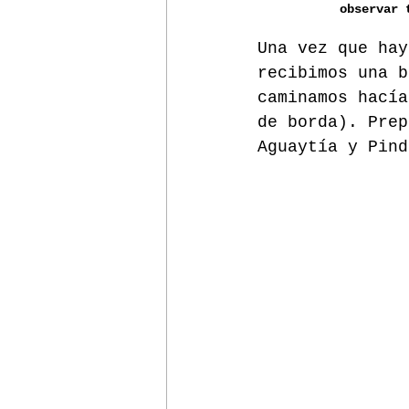
observar 
Una vez que hay
recibimos una b
caminamos hacía
de borda). Prep
Aguaytía y Pind