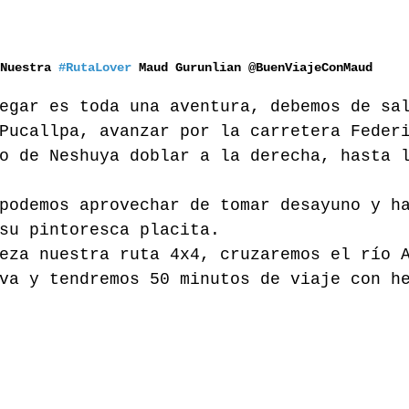
Nuestra 
#RutaLover
 Maud 
Gurunlian @BuenViajeConMaud
egar es toda una aventura, debemos de sa
Pucallpa, avanzar por la carretera Feder
o de Neshuya doblar a la derecha, hasta 
podemos aprovechar de tomar desayuno y h
su pintoresca placita.
eza nuestra ruta 4x4, cruzaremos el río 
va y tendremos 50 minutos de viaje con h