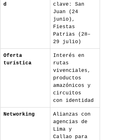
d
clave: San 
Juan (24 
junio), 
Fiestas 
Patrias (28–
29 julio)
Oferta 
Interés en 
turística
rutas 
vivenciales, 
productos 
amazónicos y 
circuitos 
con identidad
Networking
Alianzas con 
agencias de 
Lima y 
Callao para 