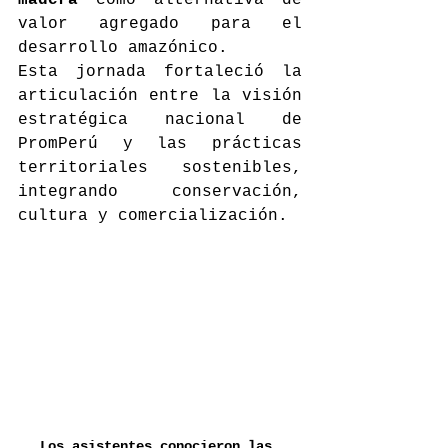
madera
 como alternativa de 
valor agregado para el 
desarrollo amazónico.
Esta jornada fortaleció la 
articulación entre la visión 
estratégica nacional de 
PromPerú y las prácticas 
territoriales sostenibles, 
integrando conservación, 
cultura y comercialización.
Los asistentes conocieron las 