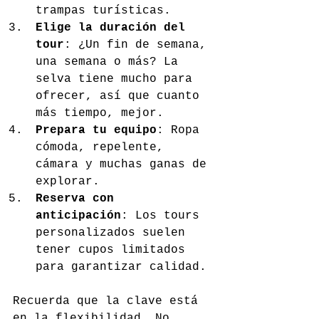
trampas turísticas.
Elige la duración del 
tour
: ¿Un fin de semana, 
una semana o más? La 
selva tiene mucho para 
ofrecer, así que cuanto 
más tiempo, mejor.
Prepara tu equipo
: Ropa 
cómoda, repelente, 
cámara y muchas ganas de 
explorar.
Reserva con 
anticipación
: Los tours 
personalizados suelen 
tener cupos limitados 
para garantizar calidad.
Recuerda que la clave está 
en la flexibilidad. No 