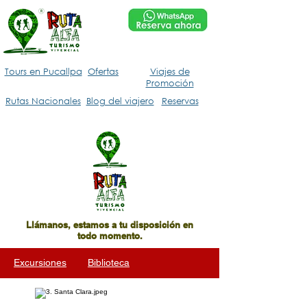
Tours en Pucallpa
Ofertas
Viajes de
Promoción
Rutas Nacionales
Blog del viajero
Reservas
Llámanos, estamos a tu
disposición en
todo momento.
Excursiones
Biblioteca