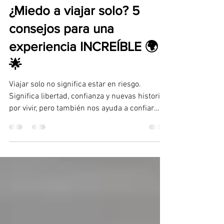
Steve Razzeto
8 mar 2025
2 min de lectura
¿Miedo a viajar solo? 5
consejos para una
experiencia INCREÍBLE 🌍
🌟
Viajar solo no significa estar en riesgo.
Significa libertad, confianza y nuevas historias
por vivir, pero también nos ayuda a confiar
en...