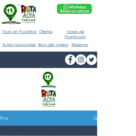
Tours en Pucallpa
Ofertas
Viajes de
Promoción
Rutas Nacionales
Blog del viajero
Reservas
Blog
Todas las entradas