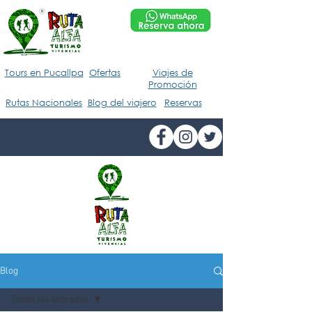
Tours en Pucallpa
Ofertas
Viajes de
Promoción
Rutas Nacionales
Blog del viajero
Reservas
Blog
Todas las entradas